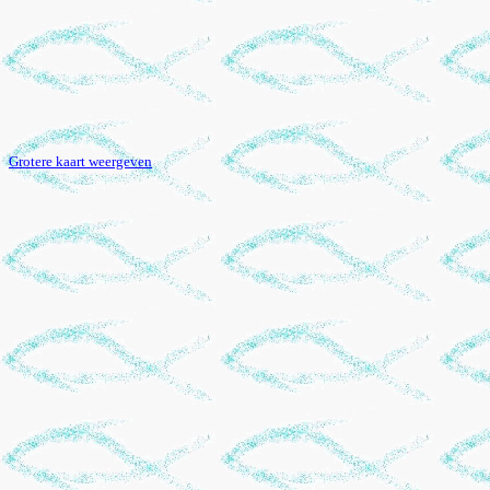
Grotere kaart weergeven